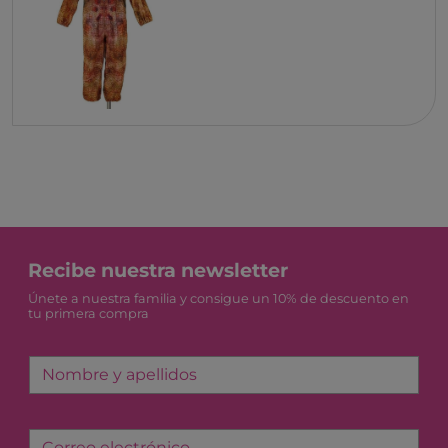
Recibe nuestra newsletter
Únete a nuestra familia y consigue un 10% de descuento en
tu primera compra
Nombre y apellidos
Correo electrónico