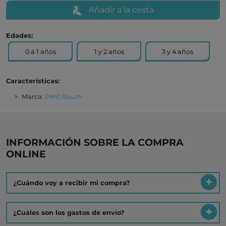
Añadir a la cesta
Edades:
0 a 1 años
1 y 2 años
3 y 4 años
Características:
Marca:
Petit Boum
INFORMACIÓN SOBRE LA COMPRA
ONLINE
¿Cuándo voy a recibir mi compra?
¿Cuáles son los gastos de envío?