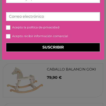
Correo electrónico
VOLANTE ACTIVIDAD LUDI
Acepto la
política de privacidad
29,95 €
Acepto recibir información comercial
SUSCRIBIR
CABALLO BALANCIN GOKI
79,90 €