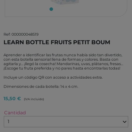
Ref: 000000048519
LEARN BOTTLE FRUITS PETIT BOUM
Aprender a identificar las frutas nunca había sido tan divertido,
con esta botella sensorial llena de formas y colores. Basta con
agitarla y… ¡llegó la cosecha! Mandarinas, uvas, plátanos, fresas…
¡Escoge tu fruta preferida y no pares hasta encontrarlas todas!
Incluye un código QR con acceso a actividades extra.
Dimensiones de cada botella: 14 x 4 cm.
15,50 €
(IVA incluido)
Cantidad