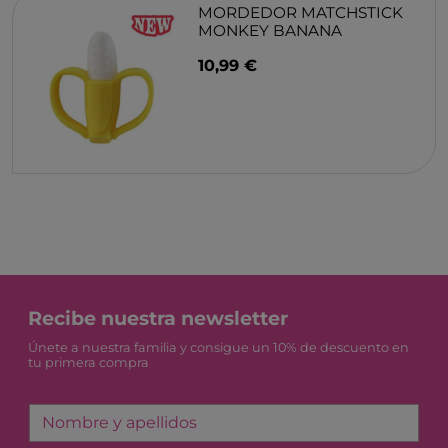
MORDEDOR MATCHSTICK
MONKEY BANANA
10,99 €
Recibe nuestra newsletter
Únete a nuestra familia y consigue un 10% de descuento en
tu primera compra
Nombre y apellidos