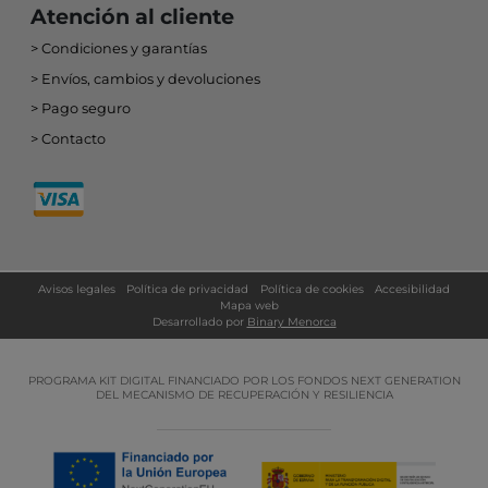
Atención al cliente
Condiciones y garantías
Envíos, cambios y devoluciones
Pago seguro
Contacto
Avisos legales
Política de privacidad
Política de cookies
Accesibilidad
Mapa web
Desarrollado por
Binary Menorca
PROGRAMA KIT DIGITAL FINANCIADO POR LOS FONDOS NEXT GENERATION
DEL MECANISMO DE RECUPERACIÓN Y RESILIENCIA