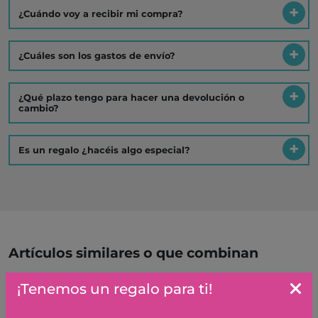
¿Cuándo voy a recibir mi compra?
¿Cuáles son los gastos de envío?
¿Qué plazo tengo para hacer una devolución o
cambio?
Es un regalo ¿hacéis algo especial?
Artículos similares o que combinan
¡Tenemos un regalo para ti!
PUZZLE SILUETA
ASTRONAUTA 36PZAS