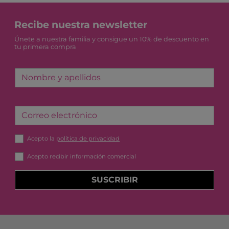
Recibe nuestra newsletter
Únete a nuestra familia y consigue un 10% de descuento en
tu primera compra
Nombre y apellidos
Correo electrónico
Acepto la
política de privacidad
Acepto recibir información comercial
SUSCRIBIR