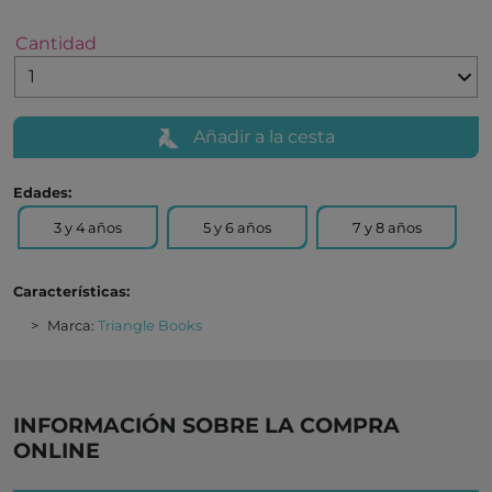
Cantidad
Añadir a la cesta
Edades:
3 y 4 años
5 y 6 años
7 y 8 años
Características:
Marca:
Triangle Books
INFORMACIÓN SOBRE LA COMPRA
ONLINE