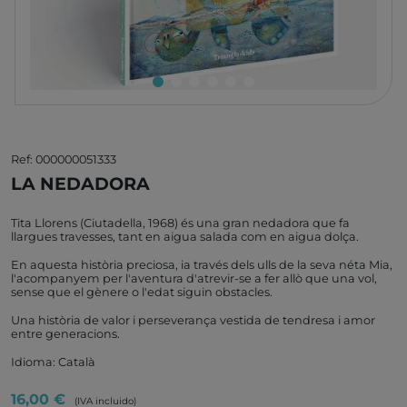
Ref: 000000051333
LA NEDADORA
Tita Llorens (Ciutadella, 1968) és una gran nedadora que fa
llargues travesses, tant en aigua salada com en aigua dolça.
En aquesta història preciosa, ia través dels ulls de la seva néta Mia,
l'acompanyem per l'aventura d'atrevir-se a fer allò que una vol,
sense que el gènere o l'edat siguin obstacles.
Una història de valor i perseverança vestida de tendresa i amor
entre generacions.
Idioma: Català
16,00 €
(IVA incluido)