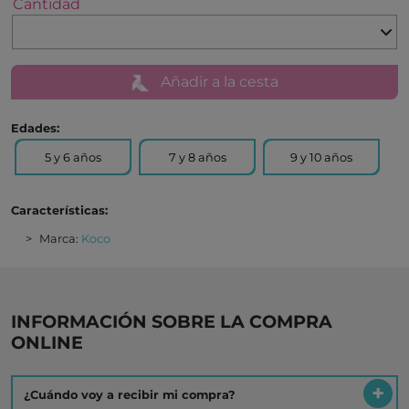
Cantidad
Añadir a la cesta
Edades:
5 y 6 años
7 y 8 años
9 y 10 años
Características:
Marca:
Koco
INFORMACIÓN SOBRE LA COMPRA
ONLINE
¿Cuándo voy a recibir mi compra?