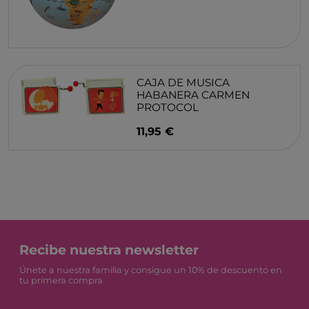
CAJA DE MUSICA
HABANERA CARMEN
PROTOCOL
11,95 €
Recibe nuestra newsletter
Únete a nuestra familia y consigue un 10% de descuento en
tu primera compra