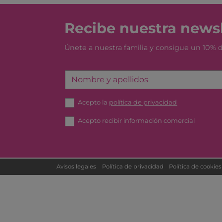
Recibe nuestra newsl
Únete a nuestra familia y consigue un 10%
Nombre y apellidos
Acepto la
política de privacidad
Acepto recibir información comercial
Avisos legales
Política de privacidad
Política de cookies