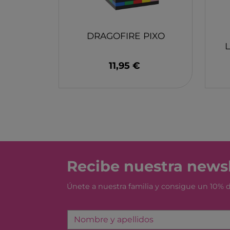
MONBENTO
TOSSIT
FIDGIX
DRAGOFIRE PIXO
DOCK & BAY
11,95 €
B TOYS
GRAPAT
LEGO
Recibe nuestra newsl
Únete a nuestra familia y consigue un 10%
Nombre y apellidos