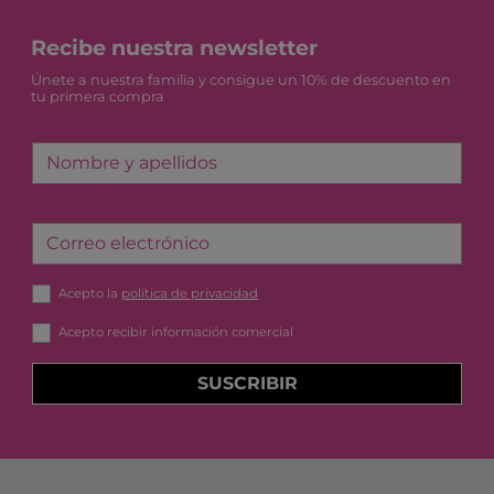
Recibe nuestra newsletter
Únete a nuestra familia y consigue un 10% de descuento en
tu primera compra
Nombre y apellidos
Correo electrónico
Acepto la
política de privacidad
Acepto recibir información comercial
SUSCRIBIR