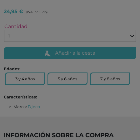
24,95 €
(IVA incluido)
Cantidad
Añadir a la cesta
Edades:
3 y 4 años
5 y 6 años
7 y 8 años
Características:
Marca:
Djeco
INFORMACIÓN SOBRE LA COMPRA