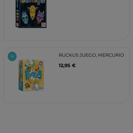
RUCKUS JUEGO, MERCURIO
N
12,95 €