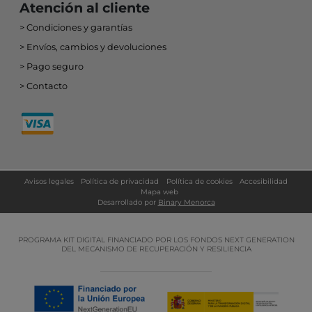
Atención al cliente
Condiciones y garantías
Envíos, cambios y devoluciones
Pago seguro
Contacto
Avisos legales
Política de privacidad
Política de cookies
Accesibilidad
Mapa web
Desarrollado por
Binary Menorca
PROGRAMA KIT DIGITAL FINANCIADO POR LOS FONDOS NEXT GENERATION
DEL MECANISMO DE RECUPERACIÓN Y RESILIENCIA