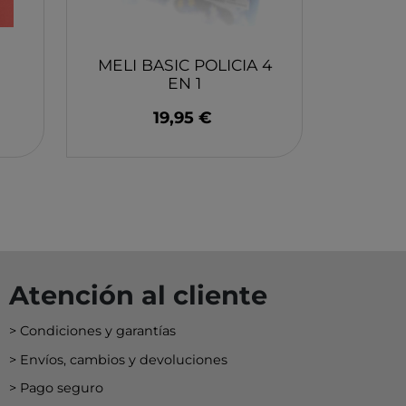
EY
BA
N
MELI BASIC POLICIA 4
EN 1
19,95 €
O
MERI
Atención al cliente
Condiciones y garantías
Envíos, cambios y devoluciones
Pago seguro