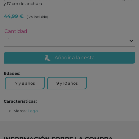
y 17 cm de anchura
44,99 €
(IVA incluido)
Cantidad
Añadir a la cesta
Edades:
7 y 8 años
9 y 10 años
Características:
Marca:
Lego
INFORMACIÓN SOBRE LA COMPRA