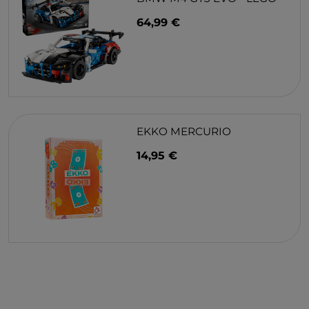
64,99 €
EKKO MERCURIO
14,95 €