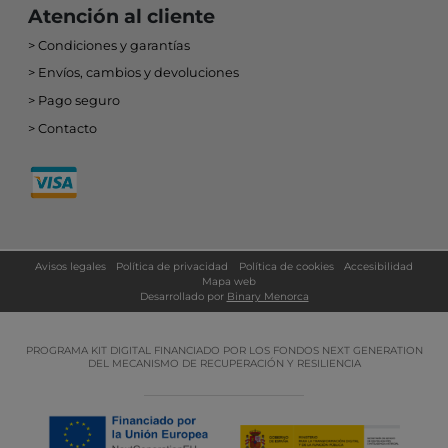
Atención al cliente
Condiciones y garantías
Envíos, cambios y devoluciones
Pago seguro
Contacto
Avisos legales
Política de privacidad
Política de cookies
Accesibilidad
Mapa web
Desarrollado por
Binary Menorca
PROGRAMA KIT DIGITAL FINANCIADO POR LOS FONDOS NEXT GENERATION
DEL MECANISMO DE RECUPERACIÓN Y RESILIENCIA