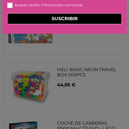
Acepto recibir información comercial
PUZZLE OBSERVACIÓN LOS
PIRATAS 100PZAS DJECO
SUSCRIBIR
15,95 €
MELI BASIC NEON TRAVEL
BOX 500PCS
44,95 €
COCHE DE CARRERAS
BMW M4 GT3 EVO - LEGO