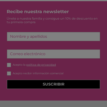
Recibe nuestra newsletter
Únete a nuestra familia y consigue un 10% de descuento en
tu primera compra
Nombre y apellidos
Correo electrónico
Acepto la
política de privacidad
Acepto recibir información comercial
SUSCRIBIR