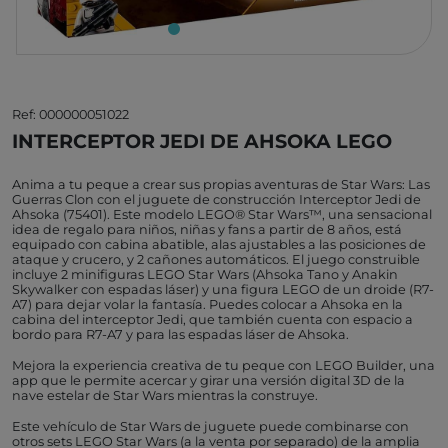
Ref: 000000051022
INTERCEPTOR JEDI DE AHSOKA LEGO
Anima a tu peque a crear sus propias aventuras de Star Wars: Las
Guerras Clon con el juguete de construcción Interceptor Jedi de
Ahsoka (75401). Este modelo LEGO® Star Wars™, una sensacional
idea de regalo para niños, niñas y fans a partir de 8 años, está
equipado con cabina abatible, alas ajustables a las posiciones de
ataque y crucero, y 2 cañones automáticos. El juego construible
incluye 2 minifiguras LEGO Star Wars (Ahsoka Tano y Anakin
Skywalker con espadas láser) y una figura LEGO de un droide (R7-
A7) para dejar volar la fantasía. Puedes colocar a Ahsoka en la
cabina del interceptor Jedi, que también cuenta con espacio a
bordo para R7-A7 y para las espadas láser de Ahsoka.
Mejora la experiencia creativa de tu peque con LEGO Builder, una
app que le permite acercar y girar una versión digital 3D de la
nave estelar de Star Wars mientras la construye.
Este vehículo de Star Wars de juguete puede combinarse con
otros sets LEGO Star Wars (a la venta por separado) de la amplia