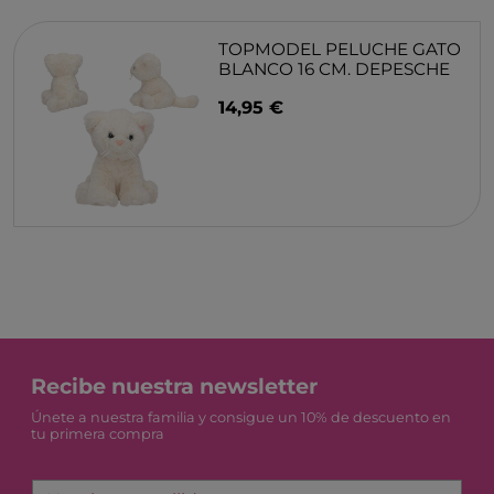
TOPMODEL PELUCHE GATO
BLANCO 16 CM. DEPESCHE
14,95 €
Recibe nuestra newsletter
Únete a nuestra familia y consigue un 10% de descuento en
tu primera compra