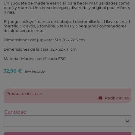
Un juguete de madera esencial para hacer manualidades como
papá y mamá. Una idea de regalo divertida y original para niños y
niñas.
El juego incluye 1 banco de trabajo, 1 destornillador, 1 llave plana, 1
martillo, 5 clavos, 5 tornillos, 5 tablas y 3 pequeños contenedores
de almacenamiento.
Dimensiones del juguete: 31 x 26 x 22,5 cm
Dimensiones de la caja: 32 x 22 x 11 cm
Material: Madera certificada FSC.
32,90 €
(IVA incluido)
Producto sin stock
Recibir aviso
Cantidad