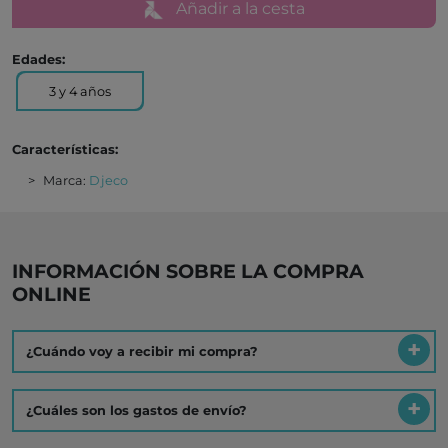
Añadir a la cesta
Edades:
3 y 4 años
Características:
Marca:
Djeco
INFORMACIÓN SOBRE LA COMPRA
ONLINE
¿Cuándo voy a recibir mi compra?
¿Cuáles son los gastos de envío?