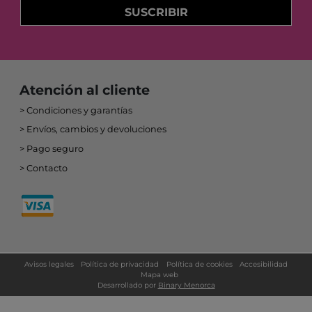
SUSCRIBIR
Atención al cliente
Condiciones y garantías
Envíos, cambios y devoluciones
Pago seguro
Contacto
Avisos legales
Política de privacidad
Política de cookies
Accesibilidad
Mapa web
Desarrollado por
Binary Menorca