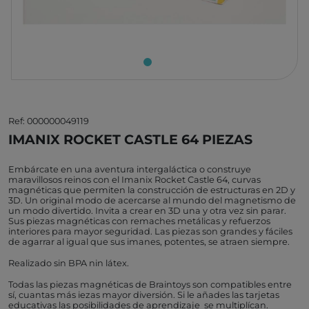
Ref: 000000049119
IMANIX ROCKET CASTLE 64 PIEZAS
Embárcate en una aventura intergaláctica o construye
maravillosos reinos con el Imanix Rocket Castle 64, curvas
magnéticas que permiten la construcción de estructuras en 2D y
3D. Un original modo de acercarse al mundo del magnetismo de
un modo divertido. Invita a crear en 3D una y otra vez sin parar.
Sus piezas magnéticas con remaches metálicas y refuerzos
interiores para mayor seguridad. Las piezas son grandes y fáciles
de agarrar al igual que sus imanes, potentes, se atraen siempre.
Realizado sin BPA nin látex.
Todas las piezas magnéticas de Braintoys son compatibles entre
sí, cuantas más iezas mayor diversión. Si le añades las tarjetas
educativas las posibilidades de aprendizaje se multiplícan.