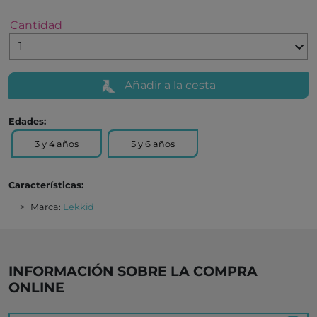
Cantidad
Añadir a la cesta
Edades:
3 y 4 años
5 y 6 años
Características:
Marca:
Lekkid
INFORMACIÓN SOBRE LA COMPRA
ONLINE