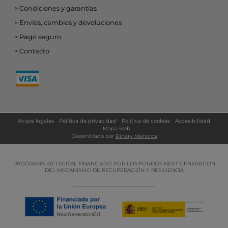
Condiciones y garantías
Envíos, cambios y devoluciones
Pago seguro
Contacto
Avisos legales
Política de privacidad
Política de cookies
Accesibilidad
Mapa web
Desarrollado por
Binary Menorca
PROGRAMA KIT DIGITAL FINANCIADO POR LOS FONDOS NEXT GENERATION
DEL MECANISMO DE RECUPERACIÓN Y RESILIENCIA