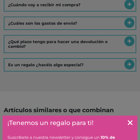
¿Cuándo voy a recibir mi compra?
¿Cuáles son los gastos de envío?
¿Qué plazo tengo para hacer una devolución o
cambio?
Es un regalo ¿hacéis algo especial?
Artículos similares o que combinan
¡Tenemos un regalo para ti!
RADIO MUSICAL AMIGOS
EGMONT TOYS
Suscríbete a nuestra newsletter y consigue un
10% de