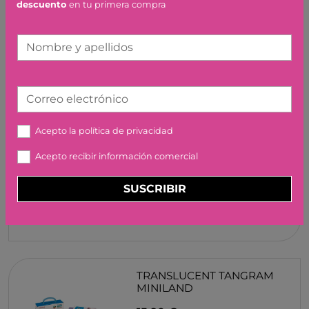
descuento
en tu primera compra
24,45 €
Nombre y apellidos
Correo electrónico
FABA LA CENICIENTA Y
Acepto la
política de privacidad
OTRO CUENTO
Acepto recibir información comercial
12,90 €
SUSCRIBIR
TRANSLUCENT TANGRAM
MINILAND