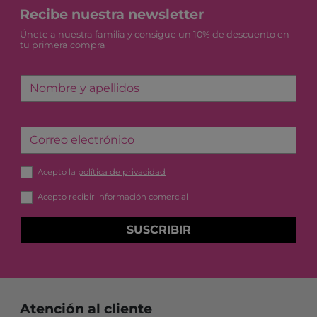
Recibe nuestra newsletter
Únete a nuestra familia y consigue un 10% de descuento en
tu primera compra
Nombre y apellidos
Correo electrónico
Acepto la
política de privacidad
Acepto recibir información comercial
SUSCRIBIR
Atención al cliente