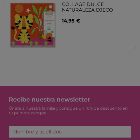
COLLAGE DULCE
NATURALEZA DJECO
14,95 €
Recibe nuestra newsletter
Únete a nuestra familia y consigue un 10% de descuento en
tu primera compra
Nombre y apellidos