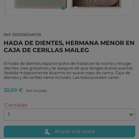
Ref: 000000048109
HADA DE DIENTES, HERMANA MENOR EN
CAJA DE CERILLAS MAILEG
El hada de dientes esparce polvo de hadas en la noche y recoge
dientes, trae golosinas y se asegura de que tengas dulces sueños.
Vestida mágicamente duerme en suave ropa de cama. Caja de
dientes y de cerillas viene incluido. Las telas pueden variar.
32,50 €
(IVA incluido)
Cantidad
Añadir a la cesta