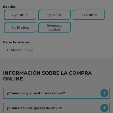
Edades:
3 y 4 años
5 y 6 años
7 y 8 años
Jóvenes y
9 y 10 años
adultos
Características:
Marca:
Maileg
INFORMACIÓN SOBRE LA COMPRA
ONLINE
¿Cuándo voy a recibir mi compra?
¿Cuáles son los gastos de envío?