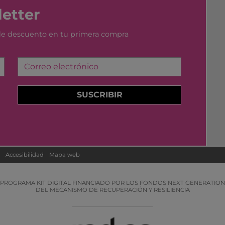
etter
 de descuento en tu primera compra
Correo electrónico
SUSCRIBIR
Accesibilidad
Mapa web
PROGRAMA KIT DIGITAL FINANCIADO POR LOS FONDOS NEXT GENERATION
DEL MECANISMO DE RECUPERACIÓN Y RESILIENCIA