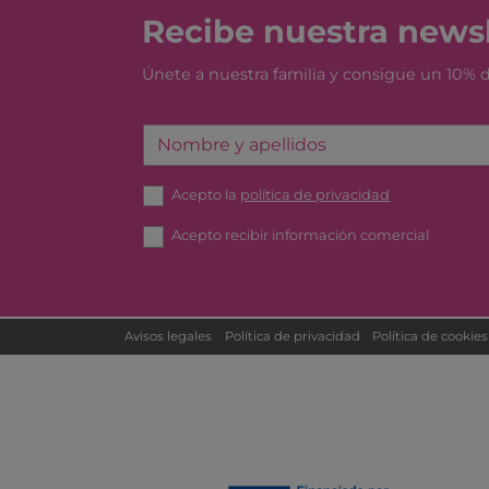
Recibe nuestra newsl
Únete a nuestra familia y consigue un 10%
Nombre y apellidos
Acepto la
política de privacidad
Acepto recibir información comercial
Avisos legales
Política de privacidad
Política de cookies