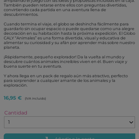
ampliando el juego con las ideas y propuestas incluidas en la caja.
También pueden retarse entre ellos con preguntas divertidas,
convirtiendo cada partida en una aventura llena de
descubrimientos.
Cuando termina el viaje, el globo se deshincha fácilmente para
guardarlo sin ocupar espacio o puede quedarse como una alegre
decoración en su habitación hasta la próxima expedición. El Globo
CALY “Animales” es una forma divertida, visual y educativa de
alimentar su curiosidad y su afán por aprender más sobre nuestro
planeta.
¡Rápidamente, pequeño explorador! Da la vuelta al mundo y
descubre cuántos animales increíbles viven en él. Buen viaje y
buena suerte en tu aventura.
Y ahora llega en un pack de regalo aún más atractivo, perfecto
para sorprender a cualquier amante de los animales y la
exploración.
16,95 €
(IVA incluido)
Cantidad