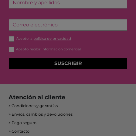
Nombre y apellidos
Correo electrónico
Acepto la
política de privacidad
Acepto recibir información comercial
SUSCRIBIR
Atención al cliente
Condiciones y garantías
Envíos, cambios y devoluciones
Pago seguro
Contacto