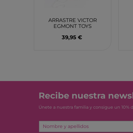
MONBENTO
TOSSIT
ARRASTRE VICTOR
FIDGIX
EGMONT TOYS
DOCK & BAY
39,95 €
B TOYS
GRAPAT
LEGO
Recibe nuestra newsl
Únete a nuestra familia y consigue un 10%
Nombre y apellidos