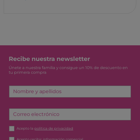
Recibe nuestra newsletter
Únete a nuestra familia y consigue un 10% de descuento en
tu primera compra
Nombre y apellidos
Correo electrónico
Acepto la
política de privacidad
Acepto recibir información comercial