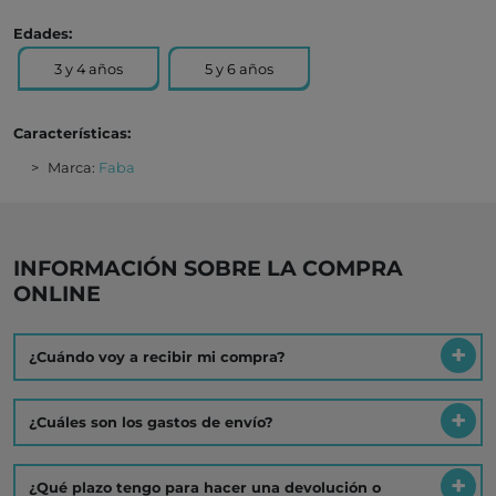
Edades:
3 y 4 años
5 y 6 años
Características:
Marca:
Faba
INFORMACIÓN SOBRE LA COMPRA
ONLINE
¿Cuándo voy a recibir mi compra?
¿Cuáles son los gastos de envío?
¿Qué plazo tengo para hacer una devolución o