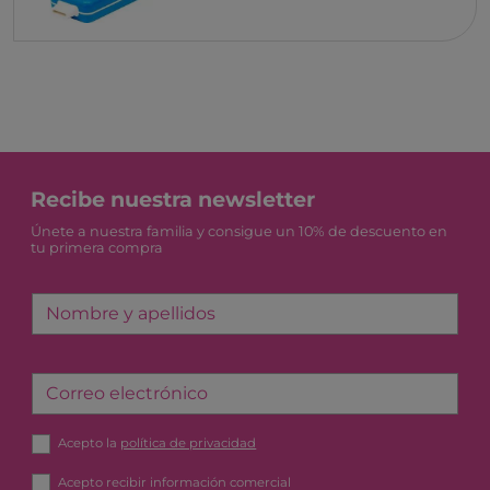
Recibe nuestra newsletter
Únete a nuestra familia y consigue un 10% de descuento en
tu primera compra
Nombre y apellidos
Correo electrónico
Acepto la
política de privacidad
Acepto recibir información comercial