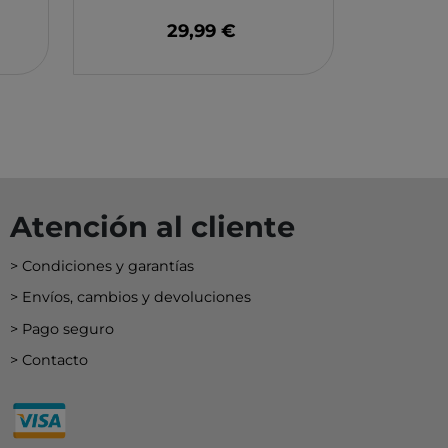
EY
29,99 €
BA
N
O
MERI
Atención al cliente
Condiciones y garantías
Envíos, cambios y devoluciones
Pago seguro
Contacto