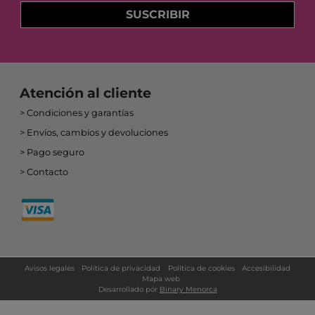
SUSCRIBIR
Atención al cliente
Condiciones y garantías
Envíos, cambios y devoluciones
Pago seguro
Contacto
Avisos legales
Política de privacidad
Política de cookies
Accesibilidad
Mapa web
Desarrollado por
Binary Menorca