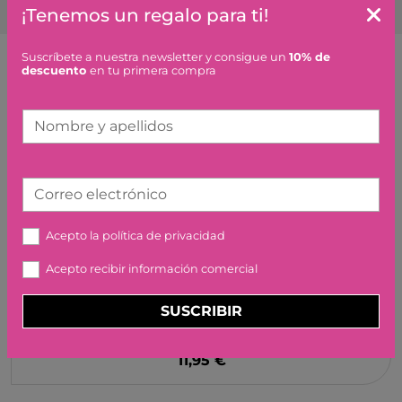
¡Tenemos un regalo para ti!
Suscríbete a nuestra newsletter y consigue un
10% de
descuento
en tu primera compra
Artículos similares o que combinan
Nombre y apellidos
PUZZLE OBSERVACION
RALLY DE COCHES DJECO
15,95 €
Correo electrónico
Acepto la
política de privacidad
Acepto recibir información comercial
CAJA DE MUSICA WE ARE
SUSCRIBIR
THE CHAMPIONS
PROTOCOL
11,95 €