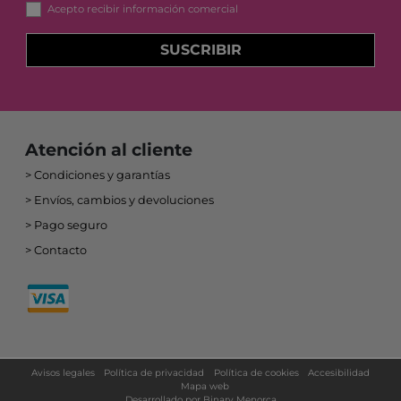
Acepto recibir información comercial
SUSCRIBIR
Atención al cliente
Condiciones y garantías
Envíos, cambios y devoluciones
Pago seguro
Contacto
Avisos legales
Política de privacidad
Política de cookies
Accesibilidad
Mapa web
Desarrollado por
Binary Menorca