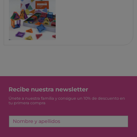
Recibe nuestra newsletter
Únete a nuestra familia y consigue un 10% de descuento en
tu primera compra
Nombre y apellidos