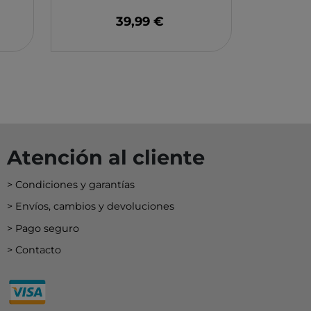
EY
39,99 €
BA
N
O
MERI
Atención al cliente
Condiciones y garantías
Envíos, cambios y devoluciones
Pago seguro
Contacto