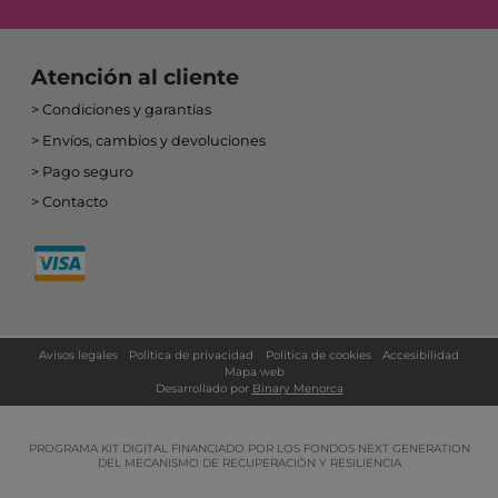
Atención al cliente
Condiciones y garantías
Envíos, cambios y devoluciones
Pago seguro
Contacto
Avisos legales
Política de privacidad
Política de cookies
Accesibilidad
Mapa web
Desarrollado por
Binary Menorca
PROGRAMA KIT DIGITAL FINANCIADO POR LOS FONDOS NEXT GENERATION
DEL MECANISMO DE RECUPERACIÓN Y RESILIENCIA