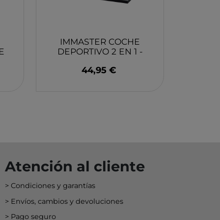
EY
BA
N
IMMASTER COCHE
E
DEPORTIVO 2 EN 1 -
335 PIEZAS
O
44,95 €
MERI
Atención al cliente
Condiciones y garantías
Envíos, cambios y devoluciones
Pago seguro