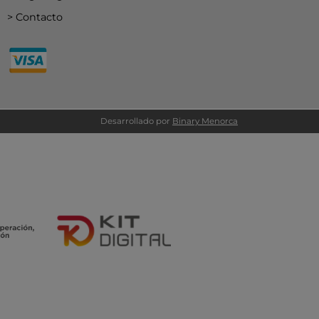
Contacto
Desarrollado por
Binary Menorca