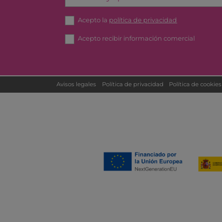
Acepto la
política de privacidad
Acepto recibir información comercial
Avisos legales
Política de privacidad
Política de cookies