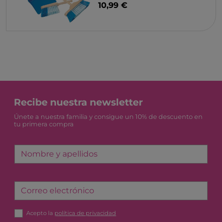
10,99 €
Recibe nuestra newsletter
Únete a nuestra familia y consigue un 10% de descuento en
tu primera compra
Nombre y apellidos
Correo electrónico
Acepto la
política de privacidad