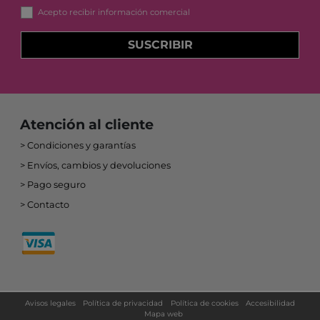
Acepto recibir información comercial
SUSCRIBIR
Atención al cliente
Condiciones y garantías
Envíos, cambios y devoluciones
Pago seguro
Contacto
Avisos legales
Política de privacidad
Política de cookies
Accesibilidad
Mapa web