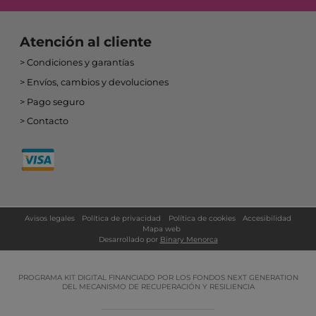
Atención al cliente
Condiciones y garantías
Envíos, cambios y devoluciones
Pago seguro
Contacto
Avisos legales
Política de privacidad
Política de cookies
Accesibilidad
Mapa web
Desarrollado por
Binary Menorca
PROGRAMA KIT DIGITAL FINANCIADO POR LOS FONDOS NEXT GENERATION
DEL MECANISMO DE RECUPERACIÓN Y RESILIENCIA