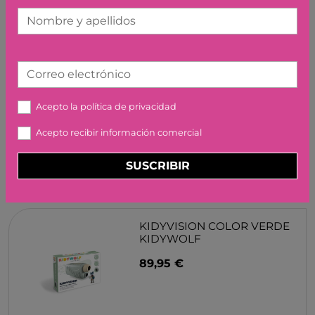
Nombre y apellidos
Correo electrónico
ENRIQUE EL ILUSIONISTA
PIXO
Acepto la
política de privacidad
11,95 €
Acepto recibir información comercial
SUSCRIBIR
KIDYVISION COLOR VERDE
KIDYWOLF
89,95 €