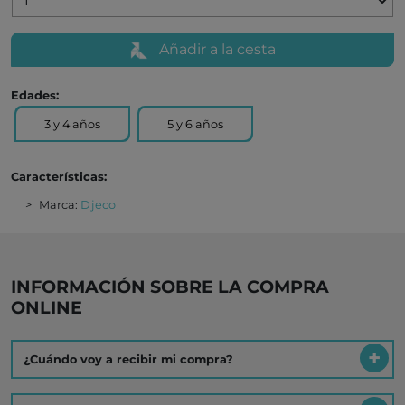
Añadir a la cesta
Edades:
3 y 4 años
5 y 6 años
Características:
Marca:
Djeco
INFORMACIÓN SOBRE LA COMPRA
ONLINE
¿Cuándo voy a recibir mi compra?