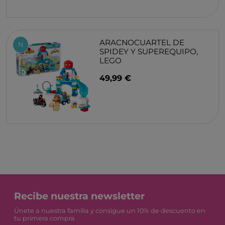
ARACNOCUARTEL DE
N
SPIDEY Y SUPEREQUIPO,
LEGO
49,99 €
Recibe nuestra newsletter
Únete a nuestra familia y consigue un 10% de descuento en
tu primera compra