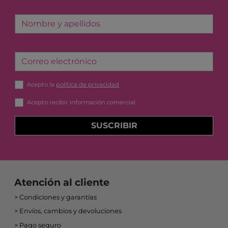
Nombre y apellidos
Correo electrónico
Acepto la
política de privacidad
Acepto recibir información comercial
SUSCRIBIR
Atención al cliente
Condiciones y garantías
Envíos, cambios y devoluciones
Pago seguro