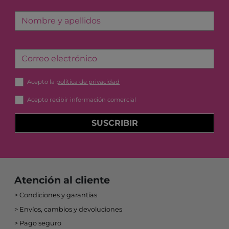
Nombre y apellidos
Correo electrónico
Acepto la
política de privacidad
Acepto recibir información comercial
SUSCRIBIR
Atención al cliente
Condiciones y garantías
Envíos, cambios y devoluciones
Pago seguro