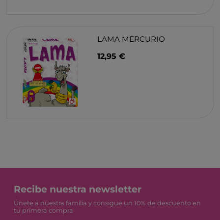
LAMA MERCURIO
12,95 €
Recibe nuestra newsletter
Únete a nuestra familia y consigue un 10% de descuento en
tu primera compra