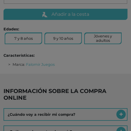
Añadir a la cesta
Edades:
Jóvenes y
7 y 8 años
9 y 10 años
adultos
Características:
Marca:
Falomir Juegos
INFORMACIÓN SOBRE LA COMPRA
ONLINE
¿Cuándo voy a recibir mi compra?