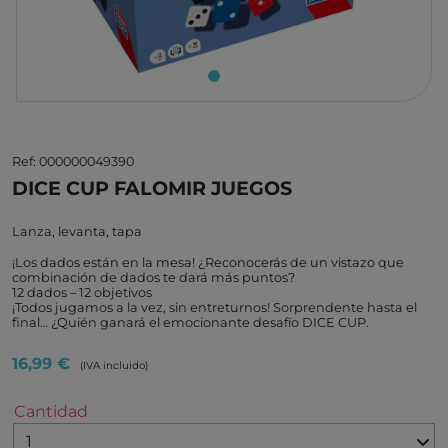
Ref: 000000049390
DICE CUP FALOMIR JUEGOS
Lanza, levanta, tapa
¡Los dados están en la mesa! ¿Reconocerás de un vistazo que
combinación de dados te dará más puntos?
12 dados – 12 objetivos
¡Todos jugamos a la vez, sin entreturnos! Sorprendente hasta el
final… ¿Quién ganará el emocionante desafío DICE CUP.
16,99 €
(IVA incluido)
Cantidad