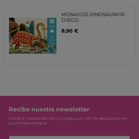
MOSAICOS DINOSAURIOS
DJECO
8,90 €
Recibe nuestra newsletter
Únete a nuestra familia y consigue un 10% de descuento en
tu primera compra