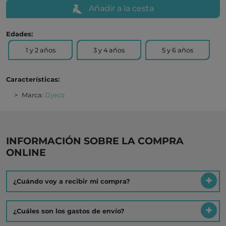
Añadir a la cesta
Edades:
1 y 2 años
3 y 4 años
5 y 6 años
Características:
Marca:
Djeco
INFORMACIÓN SOBRE LA COMPRA
ONLINE
¿Cuándo voy a recibir mi compra?
¿Cuáles son los gastos de envío?