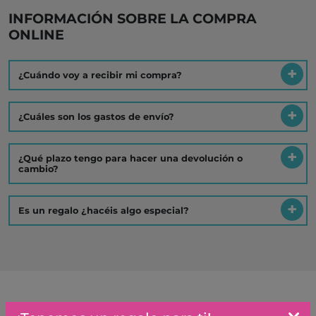
INFORMACIÓN SOBRE LA COMPRA
ONLINE
¿Cuándo voy a recibir mi compra?
¿Cuáles son los gastos de envío?
¿Qué plazo tengo para hacer una devolución o
cambio?
Es un regalo ¿hacéis algo especial?
Artículos similares o que combinan