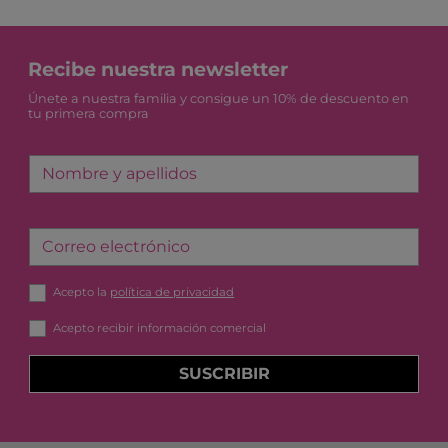
Recibe nuestra newsletter
Únete a nuestra familia y consigue un 10% de descuento en
tu primera compra
Nombre y apellidos
Correo electrónico
Acepto la
política de privacidad
Acepto recibir información comercial
SUSCRIBIR