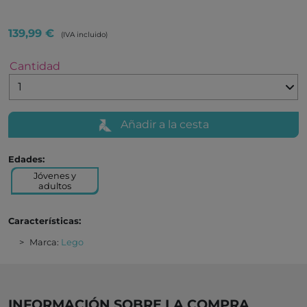
139,99 €
(IVA incluido)
Cantidad
Añadir a la cesta
Edades:
Jóvenes y
adultos
Características:
Marca:
Lego
INFORMACIÓN SOBRE LA COMPRA