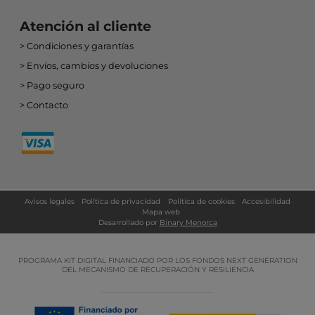
Atención al cliente
Condiciones y garantías
Envíos, cambios y devoluciones
Pago seguro
Contacto
Avisos legales
Política de privacidad
Política de cookies
Accesibilidad
Mapa web
Desarrollado por
Binary Menorca
PROGRAMA KIT DIGITAL FINANCIADO POR LOS FONDOS NEXT GENERATION
DEL MECANISMO DE RECUPERACIÓN Y RESILIENCIA