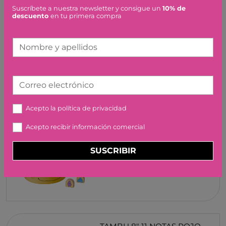
Suscríbete a nuestra newsletter y consigue un
10% de
DETECTOR DE METALES
descuento
en tu primera compra
EXP.NATURE MOSES
34,95 €
Nombre y apellidos
Correo electrónico
Acepto la
política de privacidad
QUBITUNES PLAY STAGE
Acepto recibir información comercial
JUEGACONMIGO
139,99 €
SUSCRIBIR