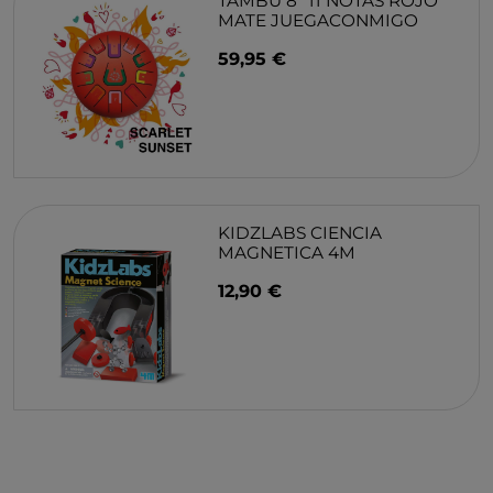
TAMBU 8" 11 NOTAS ROJO
MATE JUEGACONMIGO
59,95 €
KIDZLABS CIENCIA
MAGNETICA 4M
12,90 €