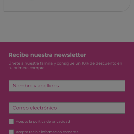
Recibe nuestra newsletter
Únete a nuestra familia y consigue un 10% de descuento en
tu primera compra
Nombre y apellidos
Correo electrónico
Acepto la
política de privacidad
Acepto recibir información comercial