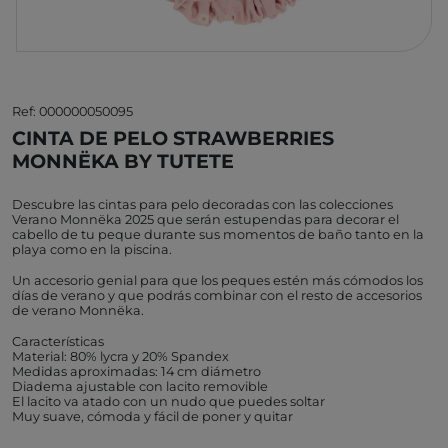
Ref: 000000050095
CINTA DE PELO STRAWBERRIES
MONNËKA BY TUTETE
Descubre las cintas para pelo decoradas con las colecciones
Verano Monnëka 2025 que serán estupendas para decorar el
cabello de tu peque durante sus momentos de baño tanto en la
playa como en la piscina.
Un accesorio genial para que los peques estén más cómodos los
días de verano y que podrás combinar con el resto de accesorios
de verano Monnëka.
Características
Material: 80% lycra y 20% Spandex
Medidas aproximadas: 14 cm diámetro
Diadema ajustable con lacito removible
El lacito va atado con un nudo que puedes soltar
Muy suave, cómoda y fácil de poner y quitar