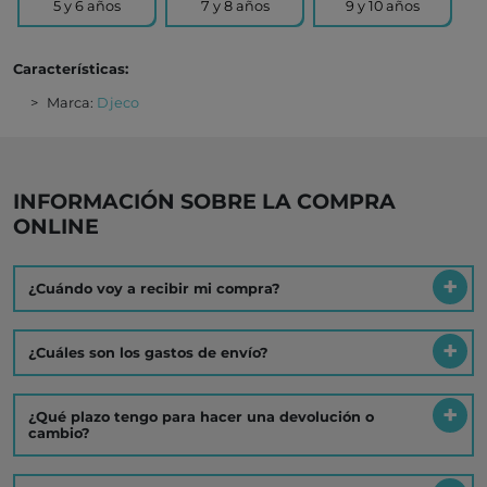
5 y 6 años
7 y 8 años
9 y 10 años
Características:
Marca:
Djeco
INFORMACIÓN SOBRE LA COMPRA
ONLINE
¿Cuándo voy a recibir mi compra?
¿Cuáles son los gastos de envío?
¿Qué plazo tengo para hacer una devolución o
cambio?