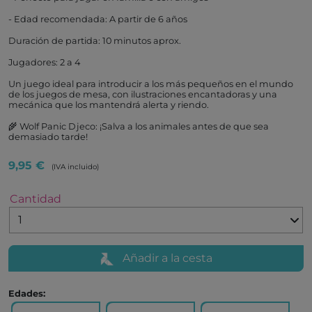
- Edad recomendada: A partir de 6 años
Duración de partida: 10 minutos aprox.
Jugadores: 2 a 4
Un juego ideal para introducir a los más pequeños en el mundo
de los juegos de mesa, con ilustraciones encantadoras y una
mecánica que los mantendrá alerta y riendo.
🌾 Wolf Panic Djeco: ¡Salva a los animales antes de que sea
demasiado tarde!
9,95 €
(IVA incluido)
Cantidad
Añadir a la cesta
Edades: