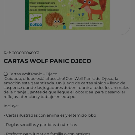
Ref: 000000048931
CARTAS WOLF PANIC DJECO
🐺 Cartas Wolf Panic – Djeco
¡Cuidado, el lobo está al acecho! Con Wolf Panic de Djeco, la
emoción está garantizada. Un juego de cartas rápido y lleno de
suspense donde los jugadores deben reunir a todos los animales
de la granja… ¡antes de que llegue el lobo! Ideal para desarrollar
reflejos, atención y trabajo en equipo.
Incluye:
- Cartas ilustradas con animales y el temido lobo
- Reglas sencillas y partidas dinámicas
- Perfecto para jugar en familia o con amigos