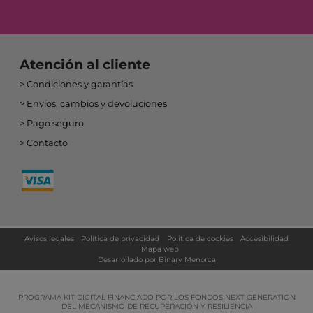
Atención al cliente
Condiciones y garantías
Envíos, cambios y devoluciones
Pago seguro
Contacto
Avisos legales
Política de privacidad
Política de cookies
Accesibilidad
Mapa web
Desarrollado por
Binary Menorca
PROGRAMA KIT DIGITAL FINANCIADO POR LOS FONDOS NEXT GENERATION
DEL MECANISMO DE RECUPERACIÓN Y RESILIENCIA