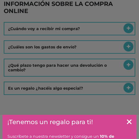
INFORMACIÓN SOBRE LA COMPRA
ONLINE
¿Cuándo voy a recibir mi compra?
¿Cuáles son los gastos de envío?
¿Qué plazo tengo para hacer una devolución o
cambio?
Es un regalo ¿hacéis algo especial?
¡Tenemos un regalo para ti!
Artículos similares o que combinan
Suscríbete a nuestra newsletter y consigue un
10% de