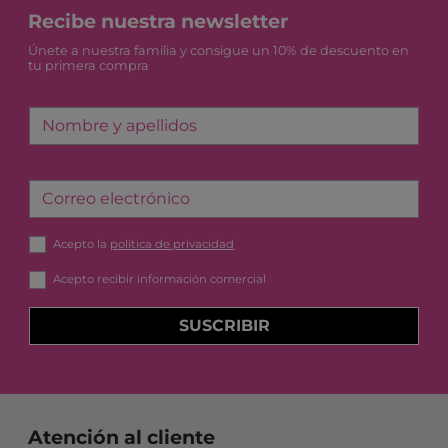
Recibe nuestra newsletter
Únete a nuestra familia y consigue un 10% de descuento en
tu primera compra
Nombre y apellidos
Correo electrónico
Acepto la
política de privacidad
Acepto recibir información comercial
SUSCRIBIR
Atención al cliente