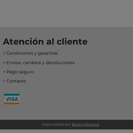
EY
BA
N
O
Atención al cliente
Condiciones y garantías
MERI
Envíos, cambios y devoluciones
Pago seguro
Contacto
Desarrollado por
Binary Menorca