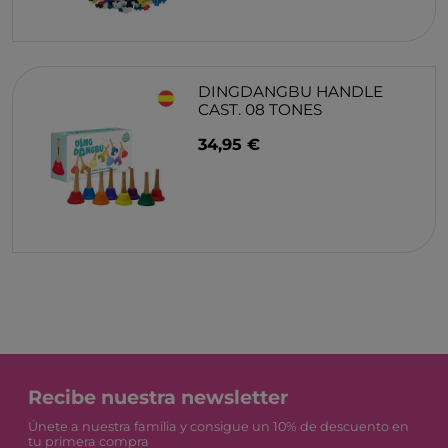
DINGDANGBU HANDLE
CAST. 08 TONES
34,95 €
Recibe nuestra newsletter
Únete a nuestra familia y consigue un 10% de descuento en
tu primera compra