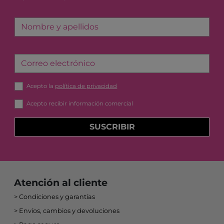
Nombre y apellidos
Correo electrónico
Acepto la
política de privacidad
Acepto recibir información comercial
SUSCRIBIR
Atención al cliente
Condiciones y garantías
Envíos, cambios y devoluciones