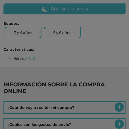
Añadir a la cesta
Edades:
3 y 4 años
5 y 6 años
Características:
Marca:
TICKIT
INFORMACIÓN SOBRE LA COMPRA
ONLINE
¿Cuándo voy a recibir mi compra?
¿Cuáles son los gastos de envío?