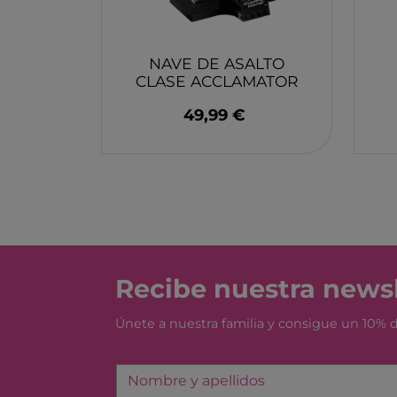
NAVE DE ASALTO
CLASE ACCLAMATOR
LEGO
49,99 €
Recibe nuestra newsl
Únete a nuestra familia y consigue un 10%
Nombre y apellidos