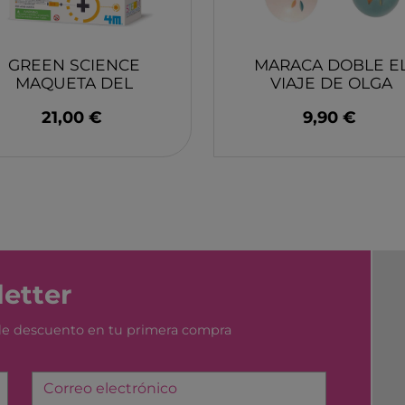
GREEN SCIENCE
MARACA DOBLE E
MAQUETA DEL
VIAJE DE OLGA
SISTEMA SOLAR 4M
MOULIN ROTY
21,00 €
9,90 €
etter
 de descuento en tu primera compra
Correo electrónico