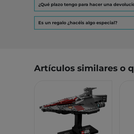
MONBENTO
¿Qué plazo tengo para hacer una devoluci
TOSSIT
FIDGIX
Es un regalo ¿hacéis algo especial?
DOCK & BAY
B TOYS
GRAPAT
LEGO
Artículos similares o