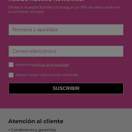
Únete a nuestra familia y consigue un 10% de descuento en
tu primera compra
Nombre y apellidos
Correo electrónico
Acepto la
política de privacidad
Acepto recibir información comercial
SUSCRIBIR
Atención al cliente
Condiciones y garantías