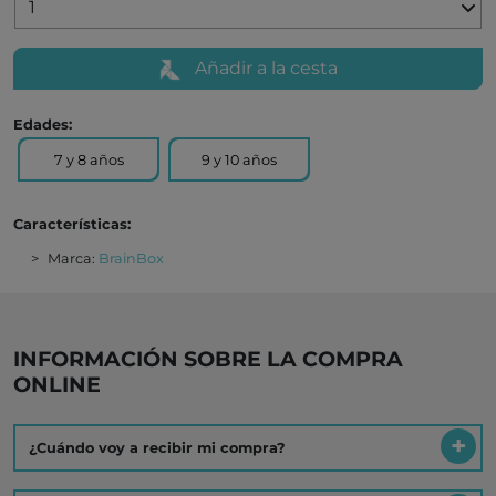
Añadir a la cesta
Edades:
7 y 8 años
9 y 10 años
Características:
Marca:
BrainBox
INFORMACIÓN SOBRE LA COMPRA
ONLINE
¿Cuándo voy a recibir mi compra?