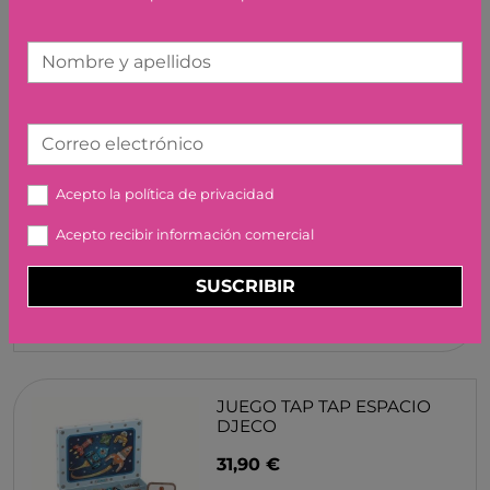
Nombre y apellidos
Correo electrónico
FABA LA CENICIENTA Y
OTRO CUENTO
Acepto la
política de privacidad
12,90 €
Acepto recibir información comercial
SUSCRIBIR
JUEGO TAP TAP ESPACIO
DJECO
31,90 €