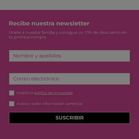
Recibe nuestra newsletter
Únete a nuestra familia y consigue un 10% de descuento en
tu primera compra
Nombre y apellidos
Correo electrónico
Acepto la
política de privacidad
Acepto recibir información comercial
SUSCRIBIR