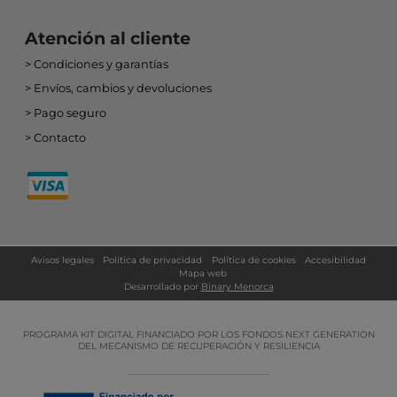
Atención al cliente
Condiciones y garantías
Envíos, cambios y devoluciones
Pago seguro
Contacto
Avisos legales
Política de privacidad
Política de cookies
Accesibilidad
Mapa web
Desarrollado por
Binary Menorca
PROGRAMA KIT DIGITAL FINANCIADO POR LOS FONDOS NEXT GENERATION
DEL MECANISMO DE RECUPERACIÓN Y RESILIENCIA