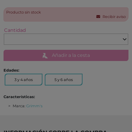
Producto sin stock
Recibir aviso
Cantidad
Añadir a la cesta
Edades:
3 y 4 años
5 y 6 años
Características:
Marca:
Grimm's