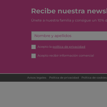
Recibe nuestra newsl
Únete a nuestra familia y consigue un 10%
Nombre y apellidos
Acepto la
política de privacidad
Acepto recibir información comercial
Avisos legales
Política de privacidad
Política de cookies