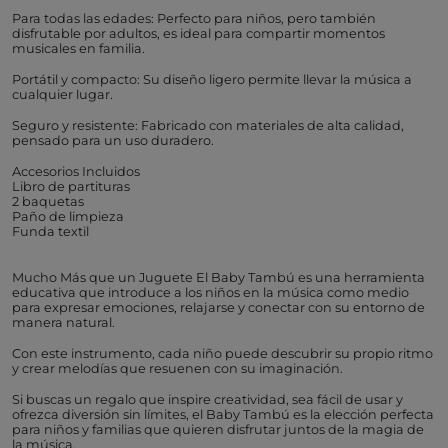
Para todas las edades: Perfecto para niños, pero también
disfrutable por adultos, es ideal para compartir momentos
musicales en familia.
Portátil y compacto: Su diseño ligero permite llevar la música a
cualquier lugar.
Seguro y resistente: Fabricado con materiales de alta calidad,
pensado para un uso duradero.
Accesorios Incluidos
Libro de partituras
2 baquetas
Paño de limpieza
Funda textil
Mucho Más que un Juguete El Baby Tambú es una herramienta
educativa que introduce a los niños en la música como medio
para expresar emociones, relajarse y conectar con su entorno de
manera natural.
Con este instrumento, cada niño puede descubrir su propio ritmo
y crear melodías que resuenen con su imaginación.
Si buscas un regalo que inspire creatividad, sea fácil de usar y
ofrezca diversión sin límites, el Baby Tambú es la elección perfecta
para niños y familias que quieren disfrutar juntos de la magia de
la música.