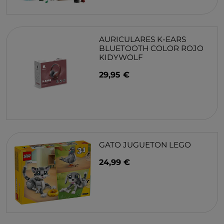
AURICULARES K-EARS
BLUETOOTH COLOR ROJO
KIDYWOLF
29,95 €
GATO JUGUETON LEGO
24,99 €