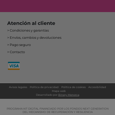
Atención al cliente
Condiciones y garantías
Envíos, cambios y devoluciones
Pago seguro
Contacto
Avisos legales
Política de privacidad
Política de cookies
Accesibilidad
Mapa web
Desarrollado por
Binary Menorca
PROGRAMA KIT DIGITAL FINANCIADO POR LOS FONDOS NEXT GENERATION
DEL MECANISMO DE RECUPERACIÓN Y RESILIENCIA