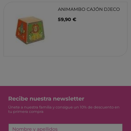
ANIMAMBO CAJÓN DJECO
59,90 €
Recibe nuestra newsletter
Únete a nuestra familia y consigue un 10% de descuento en
tu primera compra
Nombre y apellidos