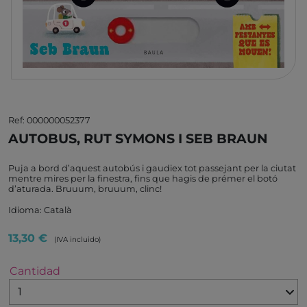
Ref: 000000052377
AUTOBUS, RUT SYMONS I SEB BRAUN
Puja a bord d’aquest autobús i gaudiex tot passejant per la ciutat
mentre mires per la finestra, fins que hagis de prémer el botó
d’aturada. Bruuum, bruuum, clinc!
Idioma: Català
13,30 €
(IVA incluido)
Cantidad