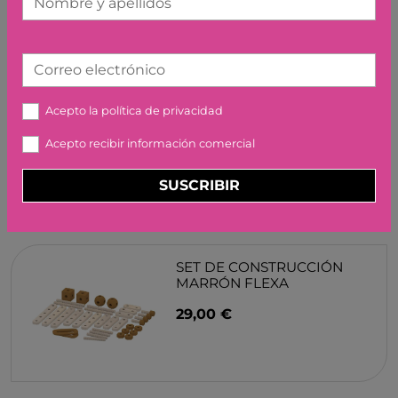
Nombre y apellidos
Correo electrónico
EDULUDO FORMANIMO
DJECO
Acepto la
política de privacidad
14,95 €
Acepto recibir información comercial
SUSCRIBIR
SET DE CONSTRUCCIÓN
MARRÓN FLEXA
29,00 €