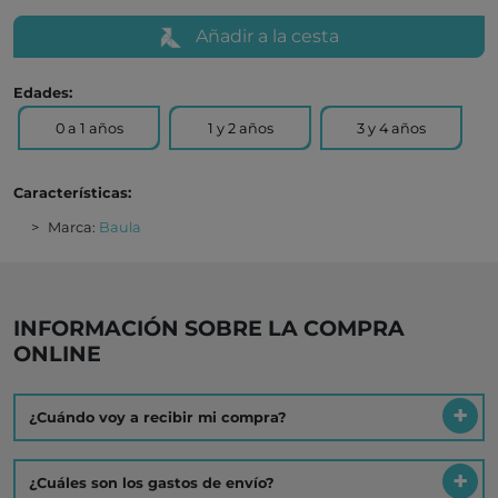
Añadir a la cesta
Edades:
0 a 1 años
1 y 2 años
3 y 4 años
Características:
Marca:
Baula
INFORMACIÓN SOBRE LA COMPRA
ONLINE
¿Cuándo voy a recibir mi compra?
¿Cuáles son los gastos de envío?