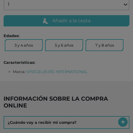
Añadir a la cesta
Edades:
3 y 4 años
5 y 6 años
7 y 8 años
Características:
Marca:
SPIEGELBURG INTERNATIONAL
INFORMACIÓN SOBRE LA COMPRA
ONLINE
¿Cuándo voy a recibir mi compra?