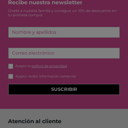
Recibe nuestra newsletter
Únete a nuestra familia y consigue un 10% de descuento en
tu primera compra
Nombre y apellidos
Correo electrónico
Acepto la
política de privacidad
Acepto recibir información comercial
SUSCRIBIR
Atención al cliente