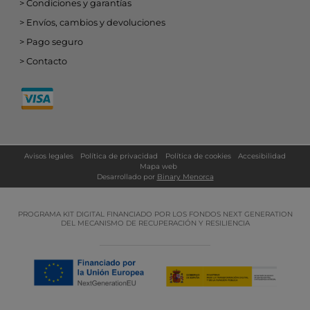
Condiciones y garantías
Envíos, cambios y devoluciones
Pago seguro
Contacto
Avisos legales
Política de privacidad
Política de cookies
Accesibilidad
Mapa web
Desarrollado por
Binary Menorca
PROGRAMA KIT DIGITAL FINANCIADO POR LOS FONDOS NEXT GENERATION
DEL MECANISMO DE RECUPERACIÓN Y RESILIENCIA