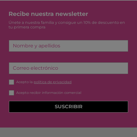
Recibe nuestra newsletter
Únete a nuestra familia y consigue un 10% de descuento en
tu primera compra
Nombre y apellidos
Correo electrónico
Acepto la
política de privacidad
Acepto recibir información comercial
SUSCRIBIR