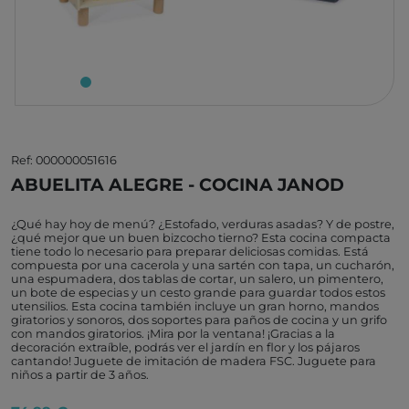
Ref: 000000051616
ABUELITA ALEGRE - COCINA JANOD
¿Qué hay hoy de menú? ¿Estofado, verduras asadas? Y de postre,
¿qué mejor que un buen bizcocho tierno? Esta cocina compacta
tiene todo lo necesario para preparar deliciosas comidas. Está
compuesta por una cacerola y una sartén con tapa, un cucharón,
una espumadera, dos tablas de cortar, un salero, un pimentero,
un bote de especias y un cesto grande para guardar todos estos
utensilios. Esta cocina también incluye un gran horno, mandos
giratorios y sonoros, dos soportes para paños de cocina y un grifo
con mandos giratorios. ¡Mira por la ventana! ¡Gracias a la
decoración extraíble, podrás ver el jardín en flor y los pájaros
cantando! Juguete de imitación de madera FSC. Juguete para
niños a partir de 3 años.