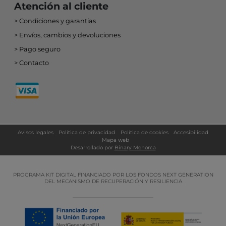
Atención al cliente
Condiciones y garantías
Envíos, cambios y devoluciones
Pago seguro
Contacto
Avisos legales
Política de privacidad
Política de cookies
Accesibilidad
Mapa web
Desarrollado por
Binary Menorca
PROGRAMA KIT DIGITAL FINANCIADO POR LOS FONDOS NEXT GENERATION
DEL MECANISMO DE RECUPERACIÓN Y RESILIENCIA