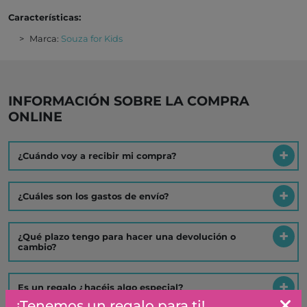
Características:
Marca:
Souza for Kids
INFORMACIÓN SOBRE LA COMPRA
ONLINE
¿Cuándo voy a recibir mi compra?
¿Cuáles son los gastos de envío?
¿Qué plazo tengo para hacer una devolución o
cambio?
Es un regalo ¿hacéis algo especial?
¡Tenemos un regalo para ti!