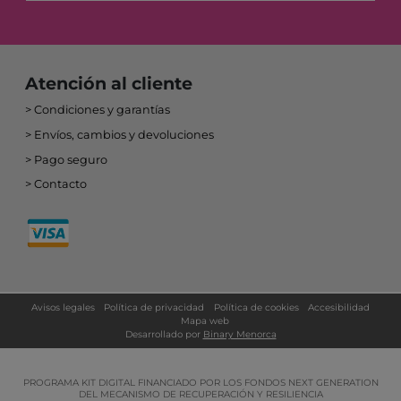
Atención al cliente
Condiciones y garantías
Envíos, cambios y devoluciones
Pago seguro
Contacto
Avisos legales
Política de privacidad
Política de cookies
Accesibilidad
Mapa web
Desarrollado por
Binary Menorca
PROGRAMA KIT DIGITAL FINANCIADO POR LOS FONDOS NEXT GENERATION
DEL MECANISMO DE RECUPERACIÓN Y RESILIENCIA