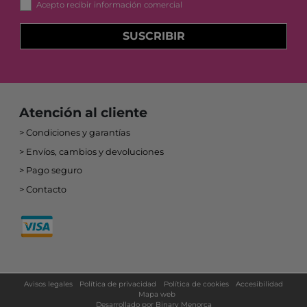
Acepto recibir información comercial
SUSCRIBIR
Atención al cliente
Condiciones y garantías
Envíos, cambios y devoluciones
Pago seguro
Contacto
Avisos legales
Política de privacidad
Política de cookies
Accesibilidad
Mapa web
Desarrollado por
Binary Menorca